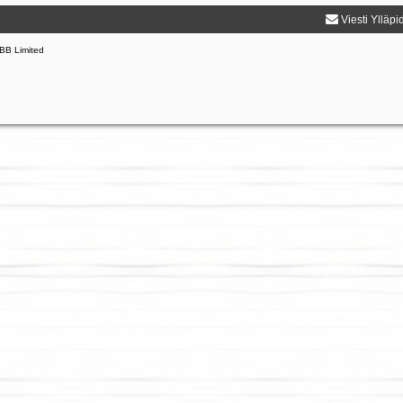
Viesti Ylläpi
BB Limited