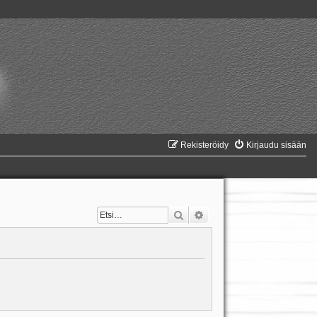
Rekisteröidy
Kirjaudu sisään
Etsi
Tarkennettu haku