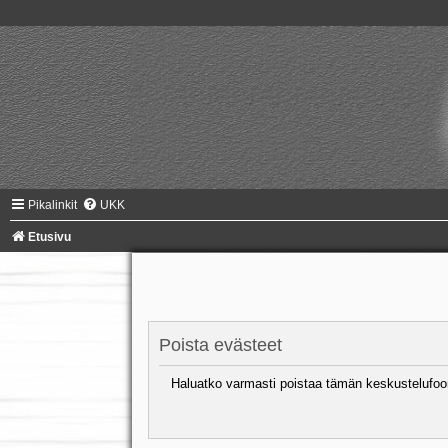
Pikalinkit
UKK
Etusivu
Poista evästeet
Haluatko varmasti poistaa tämän keskustelufoo