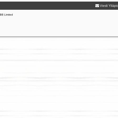
Viesti Ylläpi
BB Limited