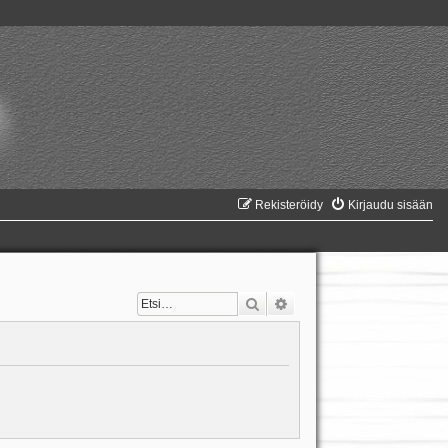
Rekisteröidy
Kirjaudu sisään
Etsi
Tarkennettu haku