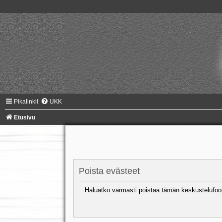
Pikalinkit
UKK
Etusivu
Poista evästeet
Haluatko varmasti poistaa tämän keskustelufoo