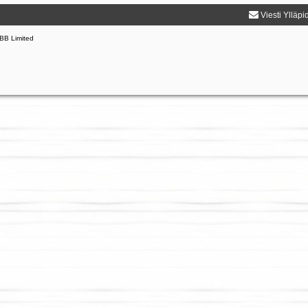
Viesti Ylläpi
BB Limited