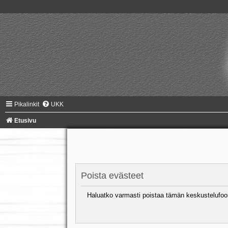
Pikalinkit
UKK
Etusivu
Poista evästeet
Haluatko varmasti poistaa tämän keskustelufoo