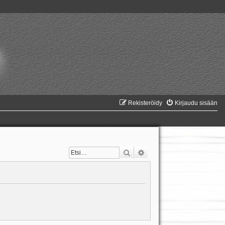
Rekisteröidy
Kirjaudu sisään
Etsi
Tarkennettu haku