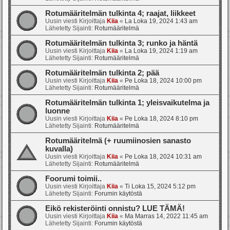
Rotumääritelmän tulkinta 4; raajat, liikkeet
Uusin viesti Kirjoittaja
Kiia
«
La Loka 19, 2024 1:43 am
Lähetetty Sijainti:
Rotumääritelmä
Rotumääritelmän tulkinta 3; runko ja häntä
Uusin viesti Kirjoittaja
Kiia
«
La Loka 19, 2024 1:19 am
Lähetetty Sijainti:
Rotumääritelmä
Rotumääritelmän tulkinta 2; pää
Uusin viesti Kirjoittaja
Kiia
«
Pe Loka 18, 2024 10:00 pm
Lähetetty Sijainti:
Rotumääritelmä
Rotumääritelmän tulkinta 1; yleisvaikutelma ja
luonne
Uusin viesti Kirjoittaja
Kiia
«
Pe Loka 18, 2024 8:10 pm
Lähetetty Sijainti:
Rotumääritelmä
Rotumääritelmä (+ ruumiinosien sanasto
kuvalla)
Uusin viesti Kirjoittaja
Kiia
«
Pe Loka 18, 2024 10:31 am
Lähetetty Sijainti:
Rotumääritelmä
Foorumi toimii..
Uusin viesti Kirjoittaja
Kiia
«
Ti Loka 15, 2024 5:12 pm
Lähetetty Sijainti:
Forumin käytöstä
Eikö rekisteröinti onnistu? LUE TÄMÄ!
Uusin viesti Kirjoittaja
Kiia
«
Ma Marras 14, 2022 11:45 am
Lähetetty Sijainti:
Forumin käytöstä