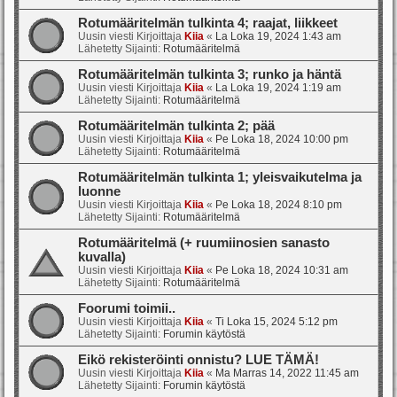
Rotumääritelmän tulkinta 4; raajat, liikkeet
Uusin viesti Kirjoittaja
Kiia
«
La Loka 19, 2024 1:43 am
Lähetetty Sijainti:
Rotumääritelmä
Rotumääritelmän tulkinta 3; runko ja häntä
Uusin viesti Kirjoittaja
Kiia
«
La Loka 19, 2024 1:19 am
Lähetetty Sijainti:
Rotumääritelmä
Rotumääritelmän tulkinta 2; pää
Uusin viesti Kirjoittaja
Kiia
«
Pe Loka 18, 2024 10:00 pm
Lähetetty Sijainti:
Rotumääritelmä
Rotumääritelmän tulkinta 1; yleisvaikutelma ja
luonne
Uusin viesti Kirjoittaja
Kiia
«
Pe Loka 18, 2024 8:10 pm
Lähetetty Sijainti:
Rotumääritelmä
Rotumääritelmä (+ ruumiinosien sanasto
kuvalla)
Uusin viesti Kirjoittaja
Kiia
«
Pe Loka 18, 2024 10:31 am
Lähetetty Sijainti:
Rotumääritelmä
Foorumi toimii..
Uusin viesti Kirjoittaja
Kiia
«
Ti Loka 15, 2024 5:12 pm
Lähetetty Sijainti:
Forumin käytöstä
Eikö rekisteröinti onnistu? LUE TÄMÄ!
Uusin viesti Kirjoittaja
Kiia
«
Ma Marras 14, 2022 11:45 am
Lähetetty Sijainti:
Forumin käytöstä