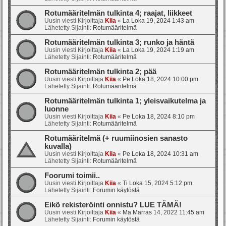
Rotumääritelmän tulkinta 4; raajat, liikkeet
Uusin viesti Kirjoittaja
Kiia
«
La Loka 19, 2024 1:43 am
Lähetetty Sijainti:
Rotumääritelmä
Rotumääritelmän tulkinta 3; runko ja häntä
Uusin viesti Kirjoittaja
Kiia
«
La Loka 19, 2024 1:19 am
Lähetetty Sijainti:
Rotumääritelmä
Rotumääritelmän tulkinta 2; pää
Uusin viesti Kirjoittaja
Kiia
«
Pe Loka 18, 2024 10:00 pm
Lähetetty Sijainti:
Rotumääritelmä
Rotumääritelmän tulkinta 1; yleisvaikutelma ja
luonne
Uusin viesti Kirjoittaja
Kiia
«
Pe Loka 18, 2024 8:10 pm
Lähetetty Sijainti:
Rotumääritelmä
Rotumääritelmä (+ ruumiinosien sanasto
kuvalla)
Uusin viesti Kirjoittaja
Kiia
«
Pe Loka 18, 2024 10:31 am
Lähetetty Sijainti:
Rotumääritelmä
Foorumi toimii..
Uusin viesti Kirjoittaja
Kiia
«
Ti Loka 15, 2024 5:12 pm
Lähetetty Sijainti:
Forumin käytöstä
Eikö rekisteröinti onnistu? LUE TÄMÄ!
Uusin viesti Kirjoittaja
Kiia
«
Ma Marras 14, 2022 11:45 am
Lähetetty Sijainti:
Forumin käytöstä