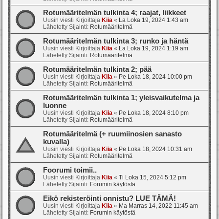
Rotumääritelmän tulkinta 4; raajat, liikkeet
Uusin viesti Kirjoittaja
Kiia
«
La Loka 19, 2024 1:43 am
Lähetetty Sijainti:
Rotumääritelmä
Rotumääritelmän tulkinta 3; runko ja häntä
Uusin viesti Kirjoittaja
Kiia
«
La Loka 19, 2024 1:19 am
Lähetetty Sijainti:
Rotumääritelmä
Rotumääritelmän tulkinta 2; pää
Uusin viesti Kirjoittaja
Kiia
«
Pe Loka 18, 2024 10:00 pm
Lähetetty Sijainti:
Rotumääritelmä
Rotumääritelmän tulkinta 1; yleisvaikutelma ja
luonne
Uusin viesti Kirjoittaja
Kiia
«
Pe Loka 18, 2024 8:10 pm
Lähetetty Sijainti:
Rotumääritelmä
Rotumääritelmä (+ ruumiinosien sanasto
kuvalla)
Uusin viesti Kirjoittaja
Kiia
«
Pe Loka 18, 2024 10:31 am
Lähetetty Sijainti:
Rotumääritelmä
Foorumi toimii..
Uusin viesti Kirjoittaja
Kiia
«
Ti Loka 15, 2024 5:12 pm
Lähetetty Sijainti:
Forumin käytöstä
Eikö rekisteröinti onnistu? LUE TÄMÄ!
Uusin viesti Kirjoittaja
Kiia
«
Ma Marras 14, 2022 11:45 am
Lähetetty Sijainti:
Forumin käytöstä