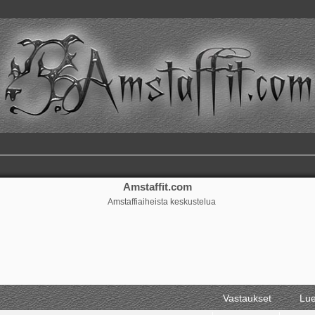
Amstaffit.com
Amstaffiaiheista keskustelua
Vastaukset
Lue