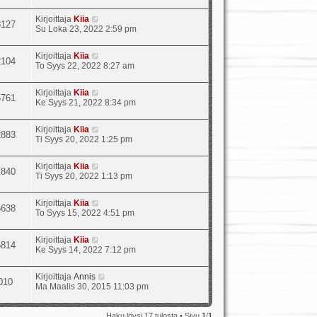
Kirjoittaja
Kiia
8127
Su Loka 23, 2022 2:59 pm
Kirjoittaja
Kiia
2104
To Syys 22, 2022 8:27 am
Kirjoittaja
Kiia
5761
Ke Syys 21, 2022 8:34 pm
Kirjoittaja
Kiia
2883
Ti Syys 20, 2022 1:25 pm
Kirjoittaja
Kiia
1840
Ti Syys 20, 2022 1:13 pm
Kirjoittaja
Kiia
5638
To Syys 15, 2022 4:51 pm
Kirjoittaja
Kiia
5814
Ke Syys 14, 2022 7:12 pm
Kirjoittaja
Annis
010
Ma Maalis 30, 2015 11:03 pm
Haku löysi 17 tulosta • Sivu
1
/
1