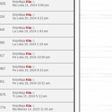
Kirjoittaja
Kiia
5825
Ma Loka 21, 2024 3:08 pm
Kirjoittaja
Kiia
024
Su Loka 20, 2024 4:22 pm
Kirjoittaja
Kiia
444
La Loka 19, 2024 1:43 am
Kirjoittaja
Kiia
390
La Loka 19, 2024 1:19 am
Kirjoittaja
Kiia
917
Pe Loka 18, 2024 10:00 pm
Kirjoittaja
Kiia
6867
Pe Loka 18, 2024 8:10 pm
Kirjoittaja
Kiia
451
Pe Loka 18, 2024 10:31 am
Kirjoittaja
Kiia
9675
Ti Loka 15, 2024 5:12 pm
Kirjoittaja
Kiia
8774
Ma Marras 14, 2022 11:45 am