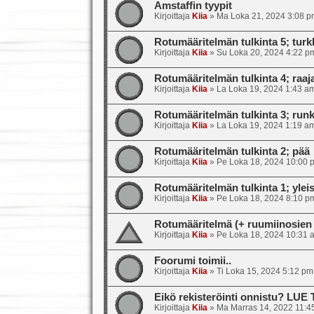
Amstaffin tyypit
Kirjoittaja
Kiia
»
Ma Loka 21, 2024 3:08 p
Rotumääritelmän tulkinta 5; turkk
Kirjoittaja
Kiia
»
Su Loka 20, 2024 4:22 p
Rotumääritelmän tulkinta 4; raajat
Kirjoittaja
Kiia
»
La Loka 19, 2024 1:43 a
Rotumääritelmän tulkinta 3; runk
Kirjoittaja
Kiia
»
La Loka 19, 2024 1:19 a
Rotumääritelmän tulkinta 2; pää
Kirjoittaja
Kiia
»
Pe Loka 18, 2024 10:00 
Rotumääritelmän tulkinta 1; ylei
Kirjoittaja
Kiia
»
Pe Loka 18, 2024 8:10 p
Rotumääritelmä (+ ruumiinosien 
Kirjoittaja
Kiia
»
Pe Loka 18, 2024 10:31 
Foorumi toimii..
Kirjoittaja
Kiia
»
Ti Loka 15, 2024 5:12 pm
Eikö rekisteröinti onnistu? LUE
Kirjoittaja
Kiia
»
Ma Marras 14, 2022 11:4