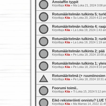
Amstaffin tyypit
Kirjoittaja
Kiia
»
Ma Loka 21, 2024 3:08 p
Rotumääritelmän tulkinta 5; turkk
Kirjoittaja
Kiia
»
Su Loka 20, 2024 4:22 p
Rotumääritelmän tulkinta 4; raajat
Kirjoittaja
Kiia
»
La Loka 19, 2024 1:43 a
Rotumääritelmän tulkinta 3; runk
Kirjoittaja
Kiia
»
La Loka 19, 2024 1:19 a
Rotumääritelmän tulkinta 2; pää
Kirjoittaja
Kiia
»
Pe Loka 18, 2024 10:00 
Rotumääritelmän tulkinta 1; ylei
Kirjoittaja
Kiia
»
Pe Loka 18, 2024 8:10 p
Rotumääritelmä (+ ruumiinosien 
Kirjoittaja
Kiia
»
Pe Loka 18, 2024 10:31 
Foorumi toimii..
Kirjoittaja
Kiia
»
Ti Loka 15, 2024 5:12 pm
Eikö rekisteröinti onnistu? LUE
Kirjoittaja
Kiia
»
Ma Marras 14, 2022 11:4