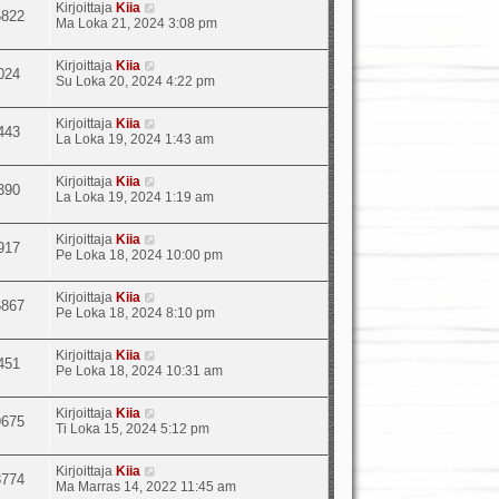
Kirjoittaja
Kiia
5822
Ma Loka 21, 2024 3:08 pm
Kirjoittaja
Kiia
024
Su Loka 20, 2024 4:22 pm
Kirjoittaja
Kiia
443
La Loka 19, 2024 1:43 am
Kirjoittaja
Kiia
390
La Loka 19, 2024 1:19 am
Kirjoittaja
Kiia
917
Pe Loka 18, 2024 10:00 pm
Kirjoittaja
Kiia
6867
Pe Loka 18, 2024 8:10 pm
Kirjoittaja
Kiia
451
Pe Loka 18, 2024 10:31 am
Kirjoittaja
Kiia
9675
Ti Loka 15, 2024 5:12 pm
Kirjoittaja
Kiia
8774
Ma Marras 14, 2022 11:45 am