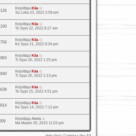
Kirjoittaja
Kiia
8126
Su Loka 23, 2022 2:59 pm
Kirjoittaja
Kiia
2100
To Syys 22, 2022 8:27 am
Kirjoittaja
Kiia
5756
Ke Syys 21, 2022 8:34 pm
Kirjoittaja
Kiia
2883
Ti Syys 20, 2022 1:25 pm
Kirjoittaja
Kiia
1840
Ti Syys 20, 2022 1:13 pm
Kirjoittaja
Kiia
5638
To Syys 15, 2022 4:51 pm
Kirjoittaja
Kiia
5814
Ke Syys 14, 2022 7:12 pm
Kirjoittaja
Annis
009
Ma Maalis 30, 2015 11:03 pm
Haku löysi 17 tulosta • Sivu
1
/
1