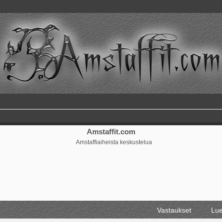
Amstaffit.com
Amstaffiaiheista keskustelua
Vastaukset
Lue