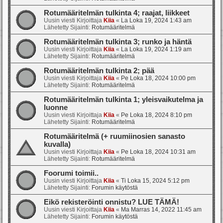
Rotumääritelmän tulkinta 4; raajat, liikkeet
Uusin viesti Kirjoittaja
Kiia
«
La Loka 19, 2024 1:43 am
Lähetetty Sijainti:
Rotumääritelmä
Rotumääritelmän tulkinta 3; runko ja häntä
Uusin viesti Kirjoittaja
Kiia
«
La Loka 19, 2024 1:19 am
Lähetetty Sijainti:
Rotumääritelmä
Rotumääritelmän tulkinta 2; pää
Uusin viesti Kirjoittaja
Kiia
«
Pe Loka 18, 2024 10:00 pm
Lähetetty Sijainti:
Rotumääritelmä
Rotumääritelmän tulkinta 1; yleisvaikutelma ja
luonne
Uusin viesti Kirjoittaja
Kiia
«
Pe Loka 18, 2024 8:10 pm
Lähetetty Sijainti:
Rotumääritelmä
Rotumääritelmä (+ ruumiinosien sanasto
kuvalla)
Uusin viesti Kirjoittaja
Kiia
«
Pe Loka 18, 2024 10:31 am
Lähetetty Sijainti:
Rotumääritelmä
Foorumi toimii..
Uusin viesti Kirjoittaja
Kiia
«
Ti Loka 15, 2024 5:12 pm
Lähetetty Sijainti:
Forumin käytöstä
Eikö rekisteröinti onnistu? LUE TÄMÄ!
Uusin viesti Kirjoittaja
Kiia
«
Ma Marras 14, 2022 11:45 am
Lähetetty Sijainti:
Forumin käytöstä