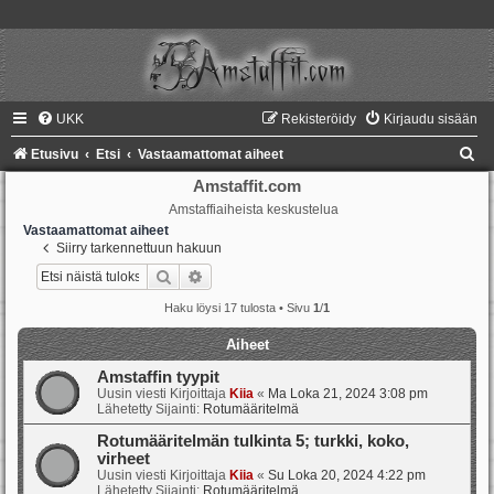
UKK
Rekisteröidy
Kirjaudu sisään
E
Etusivu
Etsi
Vastaamattomat aiheet
t
Amstaffit.com
Amstaffiaiheista keskustelua
s
Vastaamattomat aiheet
i
Siirry tarkennettuun hakuun
Etsi
Tarkennettu haku
Haku löysi 17 tulosta • Sivu
1
/
1
Aiheet
Amstaffin tyypit
Uusin viesti Kirjoittaja
Kiia
«
Ma Loka 21, 2024 3:08 pm
Lähetetty Sijainti:
Rotumääritelmä
Rotumääritelmän tulkinta 5; turkki, koko,
virheet
Uusin viesti Kirjoittaja
Kiia
«
Su Loka 20, 2024 4:22 pm
Lähetetty Sijainti:
Rotumääritelmä