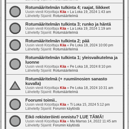
Rotumääritelmän tulkinta 4; raajat, liikkeet
Uusin viesti Kirjoittaja
Kiia
«
La Loka 19, 2024 1:43 am
Lähetetty Sijainti:
Rotumääritelmä
Rotumääritelmän tulkinta 3; runko ja häntä
Uusin viesti Kirjoittaja
Kiia
«
La Loka 19, 2024 1:19 am
Lähetetty Sijainti:
Rotumääritelmä
Rotumääritelmän tulkinta 2; pää
Uusin viesti Kirjoittaja
Kiia
«
Pe Loka 18, 2024 10:00 pm
Lähetetty Sijainti:
Rotumääritelmä
Rotumääritelmän tulkinta 1; yleisvaikutelma ja
luonne
Uusin viesti Kirjoittaja
Kiia
«
Pe Loka 18, 2024 8:10 pm
Lähetetty Sijainti:
Rotumääritelmä
Rotumääritelmä (+ ruumiinosien sanasto
kuvalla)
Uusin viesti Kirjoittaja
Kiia
«
Pe Loka 18, 2024 10:31 am
Lähetetty Sijainti:
Rotumääritelmä
Foorumi toimii..
Uusin viesti Kirjoittaja
Kiia
«
Ti Loka 15, 2024 5:12 pm
Lähetetty Sijainti:
Forumin käytöstä
Eikö rekisteröinti onnistu? LUE TÄMÄ!
Uusin viesti Kirjoittaja
Kiia
«
Ma Marras 14, 2022 11:45 am
Lähetetty Sijainti:
Forumin käytöstä