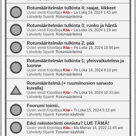
Rotumääritelmän tulkinta 4; raajat, liikkeet
Uusin viesti Kirjoittaja
Kiia
«
La Loka 19, 2024 1:43 am
Lähetetty Sijainti:
Rotumääritelmä
Rotumääritelmän tulkinta 3; runko ja häntä
Uusin viesti Kirjoittaja
Kiia
«
La Loka 19, 2024 1:19 am
Lähetetty Sijainti:
Rotumääritelmä
Rotumääritelmän tulkinta 2; pää
Uusin viesti Kirjoittaja
Kiia
«
Pe Loka 18, 2024 10:00 pm
Lähetetty Sijainti:
Rotumääritelmä
Rotumääritelmän tulkinta 1; yleisvaikutelma ja
luonne
Uusin viesti Kirjoittaja
Kiia
«
Pe Loka 18, 2024 8:10 pm
Lähetetty Sijainti:
Rotumääritelmä
Rotumääritelmä (+ ruumiinosien sanasto
kuvalla)
Uusin viesti Kirjoittaja
Kiia
«
Pe Loka 18, 2024 10:31 am
Lähetetty Sijainti:
Rotumääritelmä
Foorumi toimii..
Uusin viesti Kirjoittaja
Kiia
«
Ti Loka 15, 2024 5:12 pm
Lähetetty Sijainti:
Forumin käytöstä
Eikö rekisteröinti onnistu? LUE TÄMÄ!
Uusin viesti Kirjoittaja
Kiia
«
Ma Marras 14, 2022 11:45 am
Lähetetty Sijainti:
Forumin käytöstä