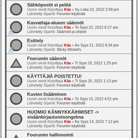
Sähköpostit ei pelitä
Uusin viesti Kirjoittaja
Kiia
«
Su Loka 23, 2022 2:59 pm
Lähetetty Sijainti:
Forumin käytöstä
Kasvattaja-alueen säännöt
Uusin viesti Kirjoittaja
Kiia
«
To Syys 22, 2022 8:27 am
Lähetetty Sijainti:
Säännöt ja ohjeet
Esittely
Uusin viesti Kirjoittaja
Kiia
«
Ke Syys 21, 2022 8:34 pm
Lähetetty Sijainti:
Sticky Wicket's
Foorumin säännöt
Uusin viesti Kirjoittaja
Kiia
«
Ti Syys 20, 2022 1:25 pm
Lähetetty Sijainti:
Forumin käytöstä
KÄYTTÄJIÄ POISTETTU!
Uusin viesti Kirjoittaja
Kiia
«
Ti Syys 20, 2022 1:13 pm
Lähetetty Sijainti:
Forumin käytöstä
Kuvien lisääminen
Uusin viesti Kirjoittaja
Kiia
«
To Syys 15, 2022 4:51 pm
Lähetetty Sijainti:
Forumin käytöstä
HUOMIO KÄNNYKKÄIHMISET ->
sisäänkirjautumisongelma
Uusin viesti Kirjoittaja
Kiia
«
Ke Syys 14, 2022 7:12 pm
Lähetetty Sijainti:
Forumin käytöstä
Foorumin hallinnointi