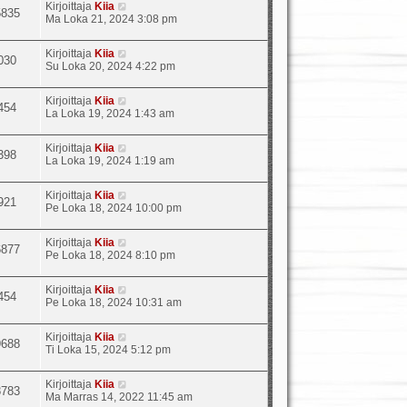
Kirjoittaja
Kiia
5835
Ma Loka 21, 2024 3:08 pm
Kirjoittaja
Kiia
030
Su Loka 20, 2024 4:22 pm
Kirjoittaja
Kiia
454
La Loka 19, 2024 1:43 am
Kirjoittaja
Kiia
398
La Loka 19, 2024 1:19 am
Kirjoittaja
Kiia
921
Pe Loka 18, 2024 10:00 pm
Kirjoittaja
Kiia
6877
Pe Loka 18, 2024 8:10 pm
Kirjoittaja
Kiia
454
Pe Loka 18, 2024 10:31 am
Kirjoittaja
Kiia
9688
Ti Loka 15, 2024 5:12 pm
Kirjoittaja
Kiia
8783
Ma Marras 14, 2022 11:45 am