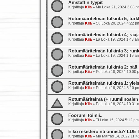
Amstaffin tyypit
Kirjoittaja
Kiia
»
Ma Loka 21, 2024 3:08 p
Rotumääritelmän tulkinta 5; turkk
Kirjoittaja
Kiia
»
Su Loka 20, 2024 4:22 p
Rotumääritelmän tulkinta 4; raajat
Kirjoittaja
Kiia
»
La Loka 19, 2024 1:43 a
Rotumääritelmän tulkinta 3; runk
Kirjoittaja
Kiia
»
La Loka 19, 2024 1:19 a
Rotumääritelmän tulkinta 2; pää
Kirjoittaja
Kiia
»
Pe Loka 18, 2024 10:00 
Rotumääritelmän tulkinta 1; ylei
Kirjoittaja
Kiia
»
Pe Loka 18, 2024 8:10 p
Rotumääritelmä (+ ruumiinosien 
Kirjoittaja
Kiia
»
Pe Loka 18, 2024 10:31 
Foorumi toimii..
Kirjoittaja
Kiia
»
Ti Loka 15, 2024 5:12 pm
Eikö rekisteröinti onnistu? LUE
Kirjoittaja
Kiia
»
Ma Marras 14, 2022 11:4