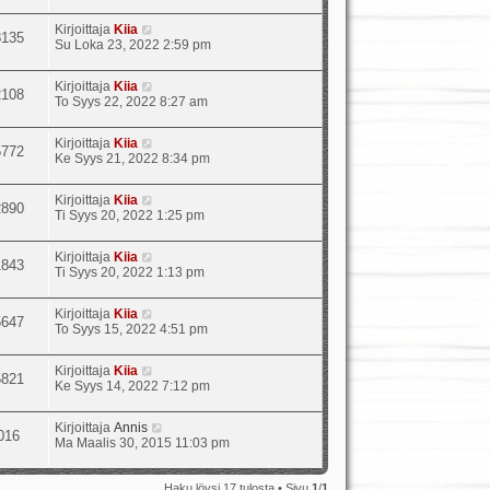
Kirjoittaja
Kiia
8135
Su Loka 23, 2022 2:59 pm
Kirjoittaja
Kiia
2108
To Syys 22, 2022 8:27 am
Kirjoittaja
Kiia
5772
Ke Syys 21, 2022 8:34 pm
Kirjoittaja
Kiia
2890
Ti Syys 20, 2022 1:25 pm
Kirjoittaja
Kiia
1843
Ti Syys 20, 2022 1:13 pm
Kirjoittaja
Kiia
5647
To Syys 15, 2022 4:51 pm
Kirjoittaja
Kiia
5821
Ke Syys 14, 2022 7:12 pm
Kirjoittaja
Annis
016
Ma Maalis 30, 2015 11:03 pm
Haku löysi 17 tulosta • Sivu
1
/
1