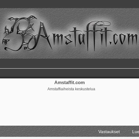
Amstaffit.com
Amstaffiaiheista keskustelua
Vastaukset
Lue