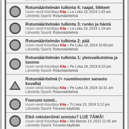
Rotumääritelmän tulkinta 4; raajat, liikkeet
Uusin viesti Kirjoittaja
Kiia
«
La Loka 19, 2024 1:43 am
Lähetetty Sijainti:
Rotumääritelmä
Rotumääritelmän tulkinta 3; runko ja häntä
Uusin viesti Kirjoittaja
Kiia
«
La Loka 19, 2024 1:19 am
Lähetetty Sijainti:
Rotumääritelmä
Rotumääritelmän tulkinta 2; pää
Uusin viesti Kirjoittaja
Kiia
«
Pe Loka 18, 2024 10:00 pm
Lähetetty Sijainti:
Rotumääritelmä
Rotumääritelmän tulkinta 1; yleisvaikutelma ja
luonne
Uusin viesti Kirjoittaja
Kiia
«
Pe Loka 18, 2024 8:10 pm
Lähetetty Sijainti:
Rotumääritelmä
Rotumääritelmä (+ ruumiinosien sanasto
kuvalla)
Uusin viesti Kirjoittaja
Kiia
«
Pe Loka 18, 2024 10:31 am
Lähetetty Sijainti:
Rotumääritelmä
Foorumi toimii..
Uusin viesti Kirjoittaja
Kiia
«
Ti Loka 15, 2024 5:12 pm
Lähetetty Sijainti:
Forumin käytöstä
Eikö rekisteröinti onnistu? LUE TÄMÄ!
Uusin viesti Kirjoittaja
Kiia
«
Ma Marras 14, 2022 11:45 am
Lähetetty Sijainti:
Forumin käytöstä