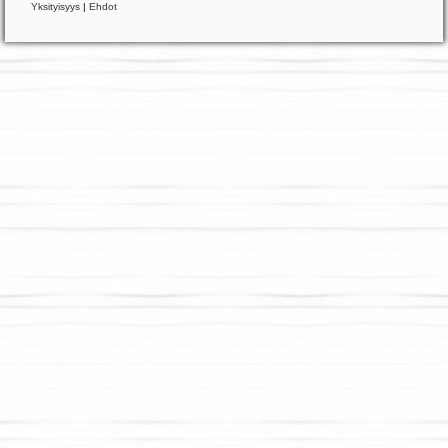
Yksityisyys
|
Ehdot