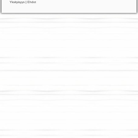
Yksityisyys
|
Ehdot