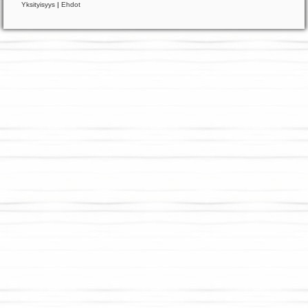
Yksityisyys
|
Ehdot