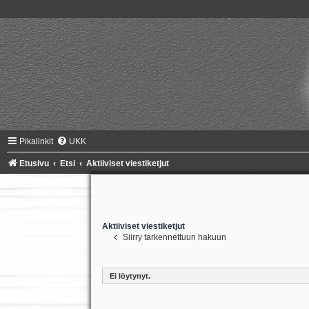
Pikalinkit
UKK
Etusivu
Etsi
Aktiiviset viestiketjut
Aktiiviset viestiketjut
Siirry tarkennettuun hakuun
Ei löytynyt.