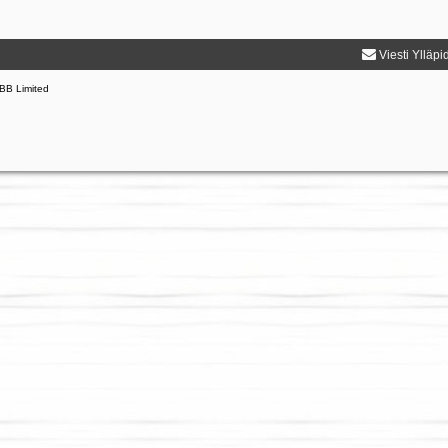
Viesti Ylläpi
BB Limited