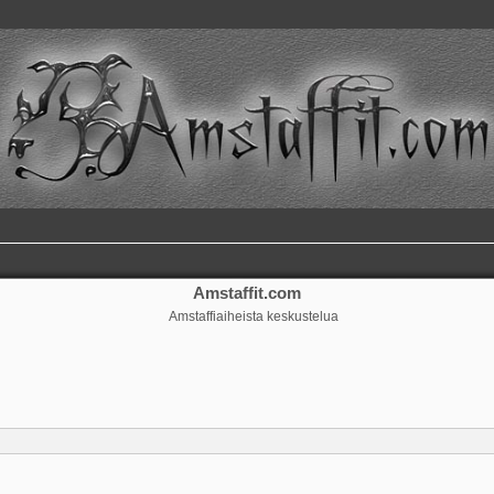
Amstaffit.com
Amstaffiaiheista keskustelua