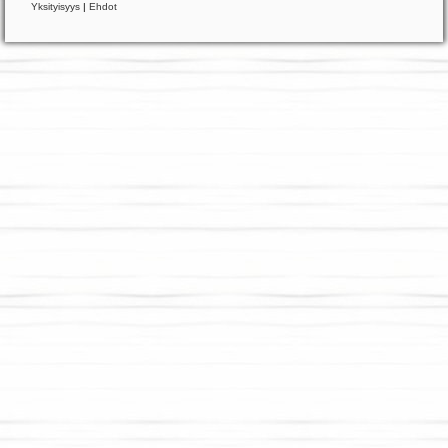
Yksityisyys
|
Ehdot