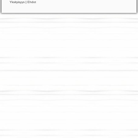
Yksityisyys
|
Ehdot