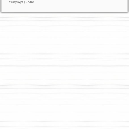
Yksityisyys
|
Ehdot