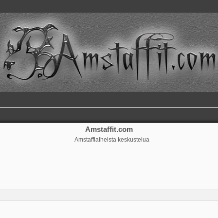
Amstaffit.com
Amstaffiaiheista keskustelua