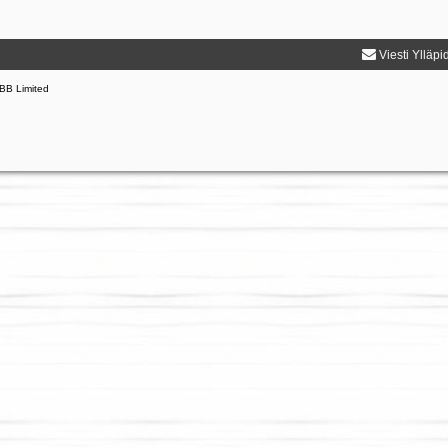
Viesti Ylläpi
BB Limited