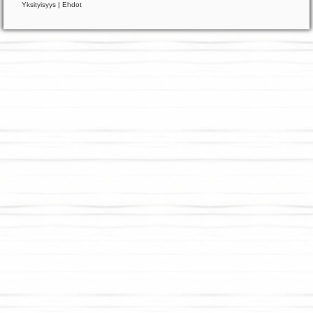
Yksityisyys
|
Ehdot