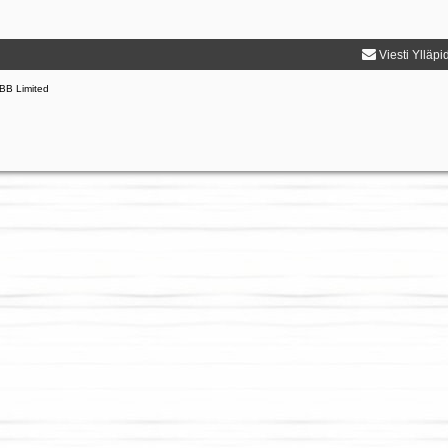
Viesti Ylläpi
BB Limited