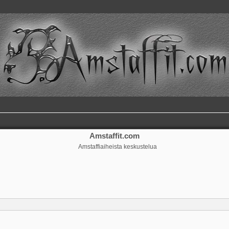
Amstaffit.com
Amstaffiaiheista keskustelua