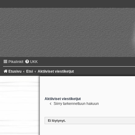
Pikalinkit
UKK
Etusivu
Etsi
Aktiiviset viestiketjut
Aktiiviset viestiketjut
Siirry tarkennettuun hakuun
Ei löytynyt.