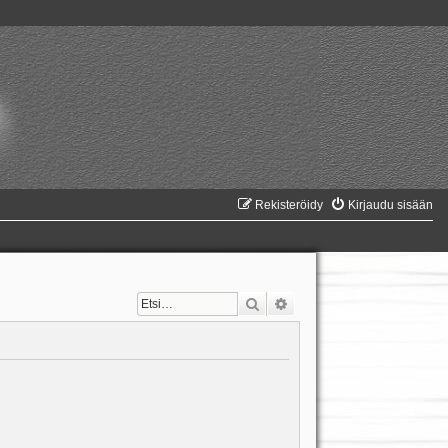
Rekisteröidy
Kirjaudu sisään
Etsi
Tarkennettu haku