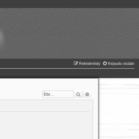
Rekisteröidy
Kirjaudu sisään
Etsi
Tarkennettu haku