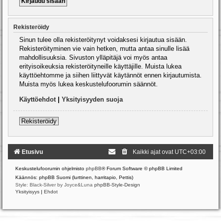
Rekisteröidy
Sinun tulee olla rekisteröitynyt voidaksesi kirjautua sisään.
Rekisteröityminen vie vain hetken, mutta antaa sinulle lisää
mahdollisuuksia. Sivuston ylläpitäjä voi myös antaa
erityisoikeuksia rekisteröityneille käyttäjille. Muista lukea
käyttöehtomme ja siihen liittyvät käytännöt ennen kirjautumista.
Muista myös lukea keskustelufoorumin säännöt.
Käyttöehdot
|
Yksityisyyden suoja
Rekisteröidy
Etusivu
Kaikki ajat ovat
UTC+03:00
Keskustelufoorumin ohjelmisto
phpBB
® Forum Software © phpBB Limited
Käännös: phpBB Suomi (lurttinen, harritapio, Pettis)
Style: Black-Silver by Joyce&Luna
phpBB-Style-Design
Yksityisyys
|
Ehdot