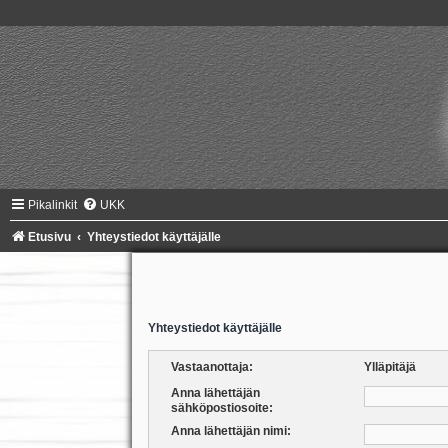
Pikalinkit
UKK
Etusivu
Yhteystiedot käyttäjälle
Yhteystiedot käyttäjälle
Vastaanottaja:
Ylläpitäjä
Anna lähettäjän
sähköpostiosoite:
Anna lähettäjän nimi: