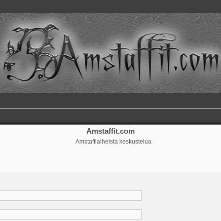
Amstaffit.com
Amstaffiaiheista keskustelua