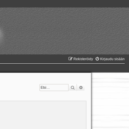
Rekisteröidy
Kirjaudu sisään
Etsi
Tarkennettu haku