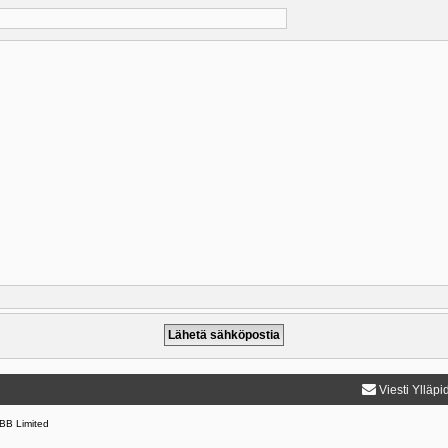
Viesti Ylläpi
BB Limited