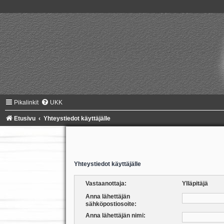
Pikalinkit
UKK
Etusivu
Yhteystiedot käyttäjälle
Yhteystiedot käyttäjälle
Vastaanottaja:
Ylläpitäjä
Anna lähettäjän
sähköpostiosoite:
Anna lähettäjän nimi: