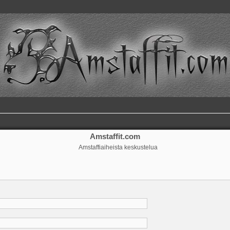
Amstaffit.com
Amstaffiaiheista keskustelua