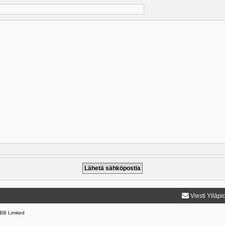
Viesti Ylläpi
BB Limited