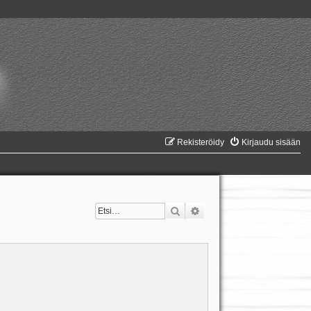
Rekisteröidy
Kirjaudu sisään
Etsi
Tarkennettu haku