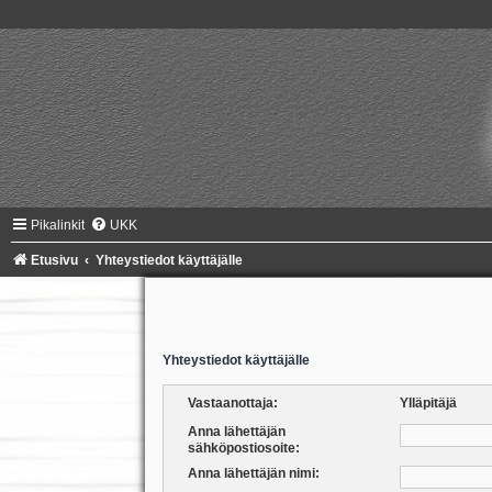
Pikalinkit
UKK
Etusivu
Yhteystiedot käyttäjälle
Yhteystiedot käyttäjälle
Vastaanottaja:
Ylläpitäjä
Anna lähettäjän
sähköpostiosoite:
Anna lähettäjän nimi: