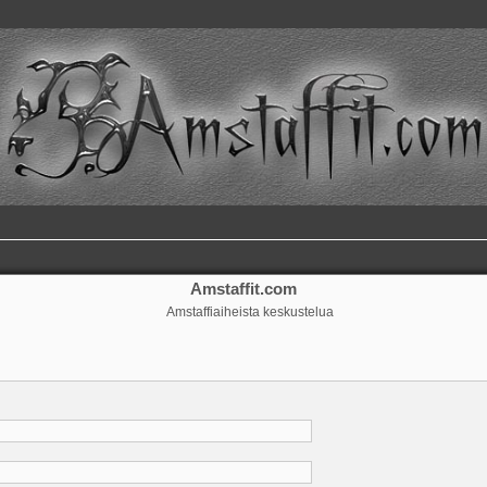
Amstaffit.com
Amstaffiaiheista keskustelua