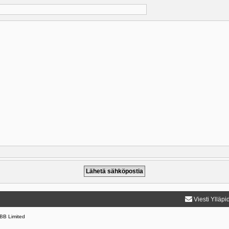
Viesti Ylläpi
BB Limited