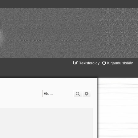
Rekisteröidy
Kirjaudu sisään
Etsi
Tarkennettu haku