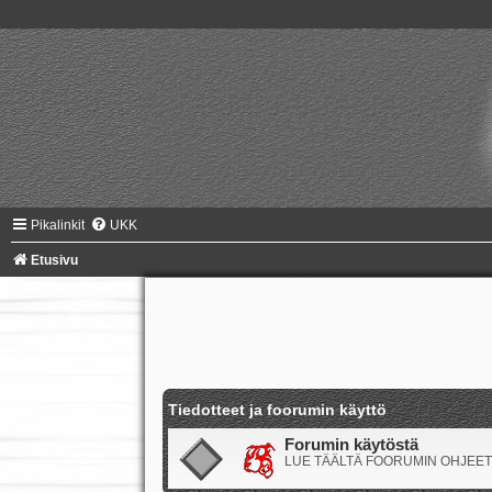
Pikalinkit
UKK
Etusivu
Tiedotteet ja foorumin käyttö
Forumin käytöstä
LUE TÄÄLTÄ FOORUMIN OHJEET