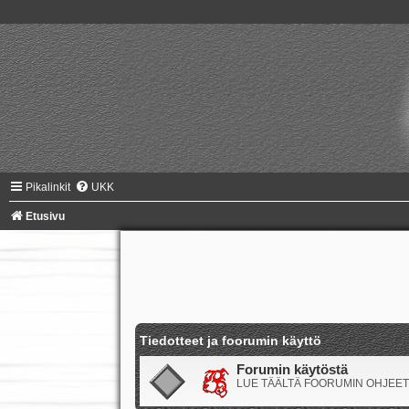
Pikalinkit
UKK
Etusivu
Tiedotteet ja foorumin käyttö
Forumin käytöstä
LUE TÄÄLTÄ FOORUMIN OHJEET