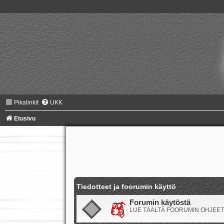
Pikalinkit
UKK
Etusivu
Tiedotteet ja foorumin käyttö
Forumin käytöstä
LUE TÄÄLTÄ FOORUMIN OHJEET