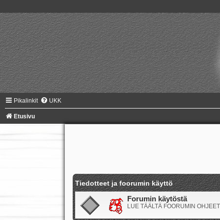
Pikalinkit
UKK
Etusivu
Tiedotteet ja foorumin käyttö
Forumin käytöstä
LUE TÄÄLTÄ FOORUMIN OHJEET