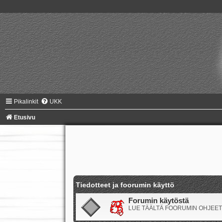
Pikalinkit
UKK
Etusivu
Tiedotteet ja foorumin käyttö
Forumin käytöstä
LUE TÄÄLTÄ FOORUMIN OHJEET