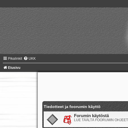
Pikalinkit
UKK
Etusivu
Tiedotteet ja foorumin käyttö
Forumin käytöstä
LUE TÄÄLTÄ FOORUMIN OHJEET