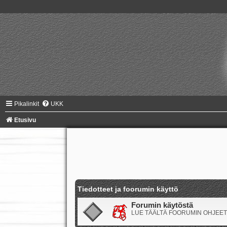
Pikalinkit
UKK
Etusivu
Tiedotteet ja foorumin käyttö
Forumin käytöstä
LUE TÄÄLTÄ FOORUMIN OHJEET