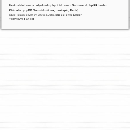
Keskustelufoorumin ohjelmisto
phpBB
® Forum Software © phpBB Limited
Käännös: phpBB Suomi (lurttinen, harritapio, Pettis)
Style: Black-Silver by Joyce&Luna
phpBB-Style-Design
Yksityisyys
|
Ehdot