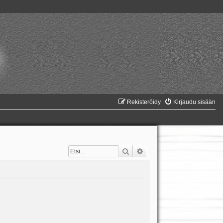
Rekisteröidy
Kirjaudu sisään
Etsi
Tarkennettu haku