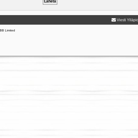
Viesti Ylläpi
BB Limited