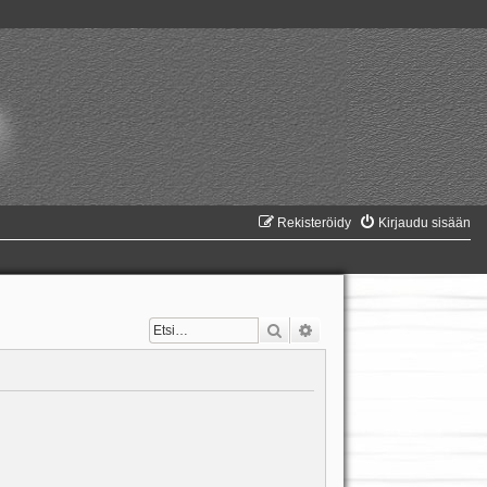
Rekisteröidy
Kirjaudu sisään
Etsi
Tarkennettu haku