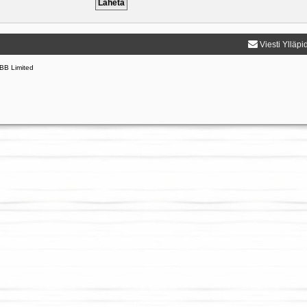
Viesti Ylläpi
BB Limited