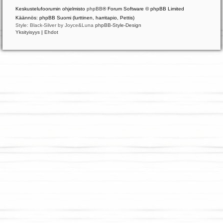
Keskustelufoorumin ohjelmisto
phpBB
® Forum Software © phpBB Limited
Käännös: phpBB Suomi (lurttinen, harritapio, Pettis)
Style: Black-Silver by Joyce&Luna
phpBB-Style-Design
Yksityisyys
|
Ehdot