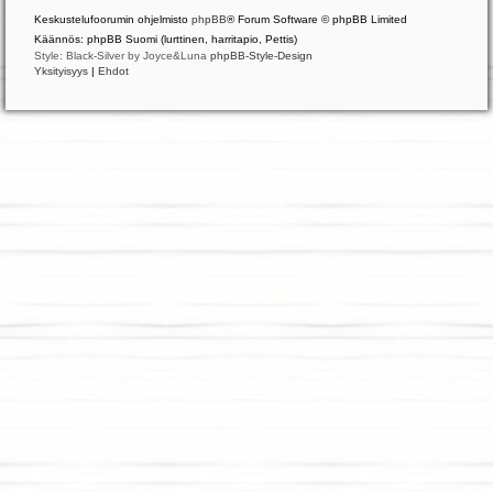
Keskustelufoorumin ohjelmisto
phpBB
® Forum Software © phpBB Limited
Käännös: phpBB Suomi (lurttinen, harritapio, Pettis)
Style: Black-Silver by Joyce&Luna
phpBB-Style-Design
Yksityisyys
|
Ehdot