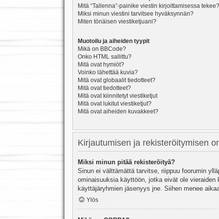
Mitä “Tallenna”-painike viestin kirjoittamisessa tekee
Miksi minun viestini tarvitsee hyväksynnän?
Miten tönäisen viestiketjuani?
Muotoilu ja aiheiden tyypit
Mikä on BBCode?
Onko HTML sallittu?
Mitä ovat hymiöt?
Voinko lähettää kuvia?
Mitä ovat globaalit tiedotteet?
Mitä ovat tiedotteet?
Mitä ovat kiinnitetyt viestiketjut
Mitä ovat lukitut viestiketjut?
Mitä ovat aiheiden kuvakkeet?
Kirjautumisen ja rekisteröitymisen 
Miksi minun pitää rekisteröityä?
Sinun ei välttämättä tarvitse, riippuu foorumin yllä
ominaisuuksia käyttöön, jotka eivät ole vieraiden 
käyttäjäryhmien jäsenyys jne. Siihen menee aikaa
Ylös