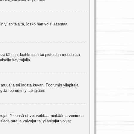
in ylläpitäjältä, josko hän voisi asentaa
ksi tähtien, laatikoiden tai pisteiden muodossa
isella käyttäjällä.
a muualta tai ladata kuvan. Foorumin ylläpitäjä
yttä foorumin ylläpitäjään.
valvojat. Yleensä et voi vaihtaa minkään arvonimen
edä tätä ja valvojat tai ylläpitäjät voivat