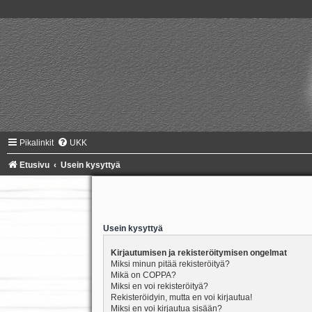
Pikalinkit
UKK
Etusivu
Usein kysyttyä
Usein kysyttyä
Kirjautumisen ja rekisteröitymisen ongelmat
Miksi minun pitää rekisteröityä?
Mikä on COPPA?
Miksi en voi rekisteröityä?
Rekisteröidyin, mutta en voi kirjautua!
Miksi en voi kirjautua sisään?