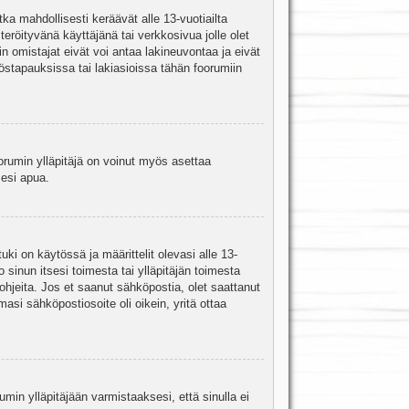
ka mahdollisesti keräävät alle 13-vuotiailta
teröityvänä käyttäjänä tai verkkosivua jolle olet
omistajat eivät voi antaa lakineuvontaa ja eivät
stapauksissa tai lakiasioissa tähän foorumiin
oorumin ylläpitäjä on voinut myös asettaa
sesi apua.
i on käytössä ja määrittelit olevasi alle 13-
 sinun itsesi toimesta tai ylläpitäjän toimesta
 ohjeita. Jos et saanut sähköpostia, olet saattanut
asi sähköpostiosoite oli oikein, yritä ottaa
min ylläpitäjään varmistaaksesi, että sinulla ei