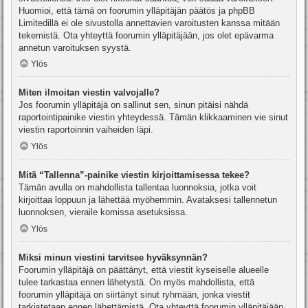
Huomioi, että tämä on foorumin ylläpitäjän päätös ja phpBB
Limitedillä ei ole sivustolla annettavien varoitusten kanssa mitään
tekemistä. Ota yhteyttä foorumin ylläpitäjään, jos olet epävarma
annetun varoituksen syystä.
Ylös
Miten ilmoitan viestin valvojalle?
Jos foorumin ylläpitäjä on sallinut sen, sinun pitäisi nähdä
raportointipainike viestin yhteydessä. Tämän klikkaaminen vie sinut
viestin raportoinnin vaiheiden läpi.
Ylös
Mitä “Tallenna”-painike viestin kirjoittamisessa tekee?
Tämän avulla on mahdollista tallentaa luonnoksia, jotka voit
kirjoittaa loppuun ja lähettää myöhemmin. Avataksesi tallennetun
luonnoksen, vieraile komissa asetuksissa.
Ylös
Miksi minun viestini tarvitsee hyväksynnän?
Foorumin ylläpitäjä on päättänyt, että viestit kyseiselle alueelle
tulee tarkastaa ennen lähetystä. On myös mahdollista, että
foorumin ylläpitäjä on siirtänyt sinut ryhmään, jonka viestit
tarkistetaan ennen lähettämistä. Ota yhteyttä foorumin ylläpitäjään