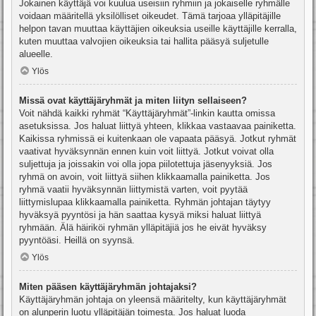
Jokainen käyttäjä voi kuulua useisiin ryhmiin ja jokaiselle ryhmälle
voidaan määritellä yksilölliset oikeudet. Tämä tarjoaa ylläpitäjille
helpon tavan muuttaa käyttäjien oikeuksia useille käyttäjille kerralla,
kuten muuttaa valvojien oikeuksia tai hallita pääsyä suljetulle
alueelle.
Ylös
Missä ovat käyttäjäryhmät ja miten liityn sellaiseen?
Voit nähdä kaikki ryhmät “Käyttäjäryhmät”-linkin kautta omissa
asetuksissa. Jos haluat liittyä yhteen, klikkaa vastaavaa painiketta.
Kaikissa ryhmissä ei kuitenkaan ole vapaata pääsyä. Jotkut ryhmät
vaativat hyväksynnän ennen kuin voit liittyä. Jotkut voivat olla
suljettuja ja joissakin voi olla jopa piilotettuja jäsenyyksiä. Jos
ryhmä on avoin, voit liittyä siihen klikkaamalla painiketta. Jos
ryhmä vaatii hyväksynnän liittymistä varten, voit pyytää
liittymislupaa klikkaamalla painiketta. Ryhmän johtajan täytyy
hyväksyä pyyntösi ja hän saattaa kysyä miksi haluat liittyä
ryhmään. Älä häiriköi ryhmän ylläpitäjiä jos he eivät hyväksy
pyyntöäsi. Heillä on syynsä.
Ylös
Miten pääsen käyttäjäryhmän johtajaksi?
Käyttäjäryhmän johtaja on yleensä määritelty, kun käyttäjäryhmät
on alunperin luotu ylläpitäjän toimesta. Jos haluat luoda