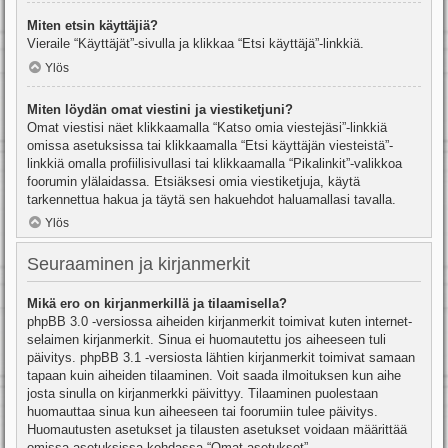
Miten etsin käyttäjiä?
Vieraile “Käyttäjät”-sivulla ja klikkaa “Etsi käyttäjä”-linkkiä.
Ylös
Miten löydän omat viestini ja viestiketjuni?
Omat viestisi näet klikkaamalla “Katso omia viestejäsi”-linkkiä
omissa asetuksissa tai klikkaamalla “Etsi käyttäjän viesteistä”-
linkkiä omalla profiilisivullasi tai klikkaamalla “Pikalinkit”-valikkoa
foorumin ylälaidassa. Etsiäksesi omia viestiketjuja, käytä
tarkennettua hakua ja täytä sen hakuehdot haluamallasi tavalla.
Ylös
Seuraaminen ja kirjanmerkit
Mikä ero on kirjanmerkillä ja tilaamisella?
phpBB 3.0 -versiossa aiheiden kirjanmerkit toimivat kuten internet-
selaimen kirjanmerkit. Sinua ei huomautettu jos aiheeseen tuli
päivitys. phpBB 3.1 -versiosta lähtien kirjanmerkit toimivat samaan
tapaan kuin aiheiden tilaaminen. Voit saada ilmoituksen kun aihe
josta sinulla on kirjanmerkki päivittyy. Tilaaminen puolestaan
huomauttaa sinua kun aiheeseen tai foorumiin tulee päivitys.
Huomautusten asetukset ja tilausten asetukset voidaan määrittää
omissa asetuksissa kohdassa “Omat asetukset”.