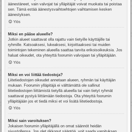
äänestäneet, vain valvojat tai ylläpitäjät voivat muokata tai poistaa
sen. Tämä estää äänestysvaihtoehtojen vaihtamisen kesken
äänestyksen.
Ylös
Miksi en pääse alueelle?
Jotkin alueet saattavat olla rajattu vain tietyille käyttäjille tai
ryhmille. Katsoaksesi, lukeaksesi, kirjoittaaksesi tai muiden
toimintojen tekeminen alueella saattaa tarvita erikoisoikeuksia. Jos
haluat oikeudet, ota yhteyttä foorumin valvojaan tai ylläpitäjään.
Ylös
Miksi en voi liittää tiedostoja?
Liitetiedostojen oikeudet annetaan alueen, ryhmän tai käyttäjän
mukaan. Foorumin ylläpitäjä ei välttämättä ole sallinut
liitetiedostojen liittämistä tietyllä alueella tai vain tietyt ryhmät
saattavat pystyä liittämään tiedostoja. Ota yhteyttä foorumin
ylläpitäjään jos et tiedä miksi et voi lisätä liitetiedostoja.
Ylös
Miksi sain varoituksen?
Jokaisen foorumin ylläpitäjällä on omat säännöt heidän
sivustollensa. Jos olet rikkonut sääntöä, voit saada varoituksen.